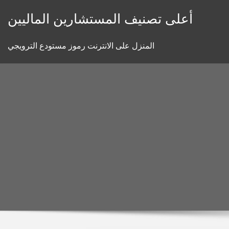
Skip
أعلى تصنيف المستشارين الماليين
to
content
المنزل على الانترنت رموز مستودع الترويجي