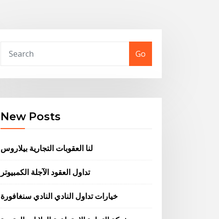
Go
New Posts
لنا العقوبات التجارية بيلاروس
تداول العقود الآجلة الكمبيوتر
خيارات تداول النادي النادي سنغافورة